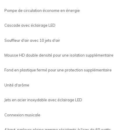
Pompe de circulation économe en énergie
Cascade avec éclairage LED
Souffleur d'air avec 10 jets d'air
Mousse HD double densité pour une isolation supplémentaire
Fond en plastique fermé pour une protection supplémentaire
Unité d'arôme
Jets en acier inoxydable avec éclairage LED
Connexion musicale
4 haut-parleurs pleine gamme résistants à l'eau de 60 watts