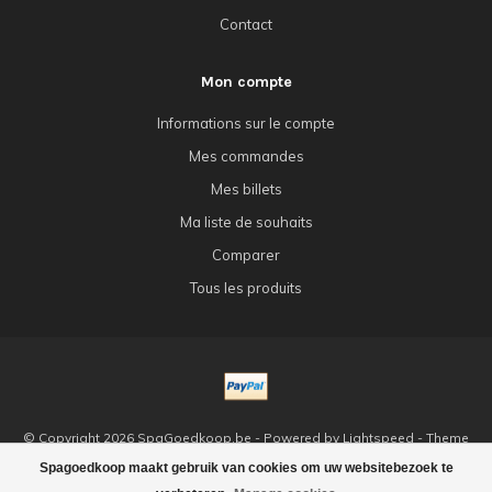
Contact
Mon compte
Informations sur le compte
Mes commandes
Mes billets
Ma liste de souhaits
Comparer
Tous les produits
© Copyright 2026 SpaGoedkoop.be - Powered by
Lightspeed
- Theme
by
Dyvelopment
Spagoedkoop maakt gebruik van cookies om uw websitebezoek te