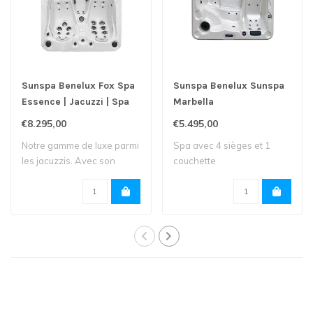
Sunspa Benelux Fox Spa
Sunspa Benelux Sunspa
Essence | Jacuzzi | Spa
Marbella
€8.295,00
€5.495,00
Notre gamme de luxe parmi
Spa avec 4 sièges et 1
les jacuzzis. Avec son
couchette
écran tacti..