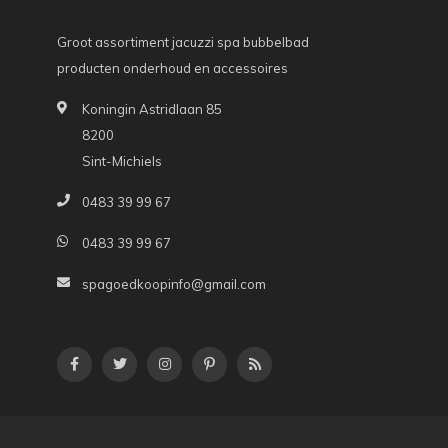
Groot assortiment jacuzzi spa bubbelbad
producten onderhoud en accessoires
Koningin Astridlaan 85
8200
Sint-Michiels
0483 39 99 67
0483 39 99 67
spagoedkoopinfo@gmail.com