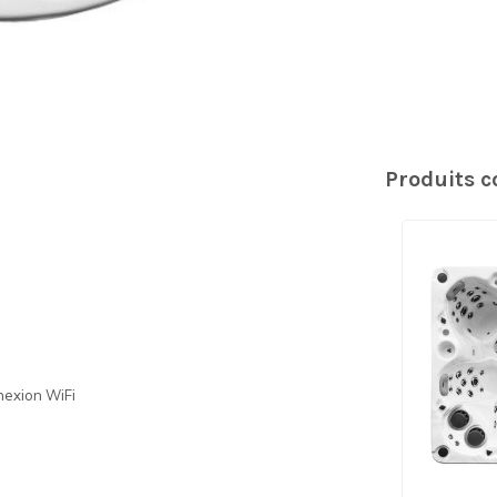
Produits 
nexion WiFi