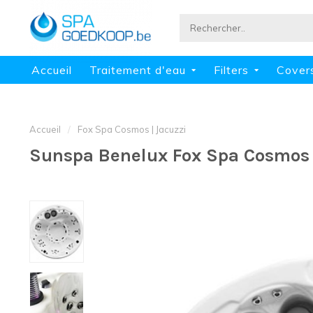
Accueil
Traitement d'eau
Filters
Cover
Accueil
/
Fox Spa Cosmos | Jacuzzi
Sunspa Benelux Fox Spa Cosmos 