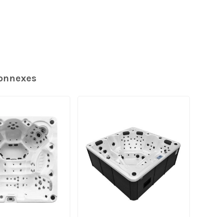
connexes