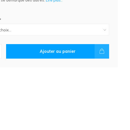
il se démarque des autres.
Lire plus..
*
Ajouter au panier