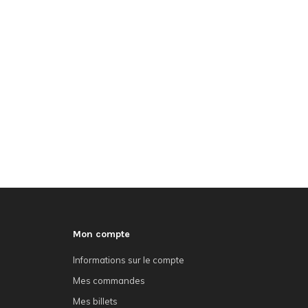
Mon compte
Informations sur le compte
Mes commandes
Mes billets