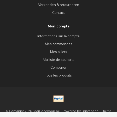
Verzenden & retourneren
Contact
Mon compte
Informations sur le compte
Mes commandes
Mes billets
Ma liste de souhaits
Comparer
Tous les produits
© Copyright 2026 SpaGoedkoop.be - Powered by
Lightspeed
- Theme