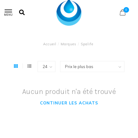
0
MENU
Accueil
/
Marques
/
Spalife
Aucun produit n'a été trouvé
CONTINUER LES ACHATS