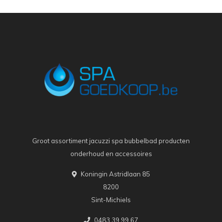
Groot assortiment jacuzzi spa bubbelbad producten
onderhoud en accessoires
Koningin Astridlaan 85
8200
Sint-Michiels
0483 39 99 67