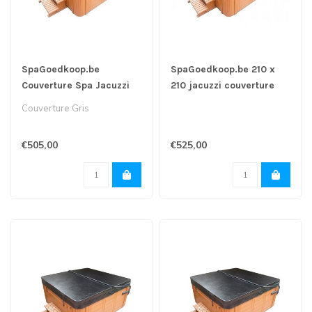
SpaGoedkoop.be
SpaGoedkoop.be 210 x
Couverture Spa Jacuzzi
210 jacuzzi couverture
200x200
Couverture Gris
€505,00
€525,00