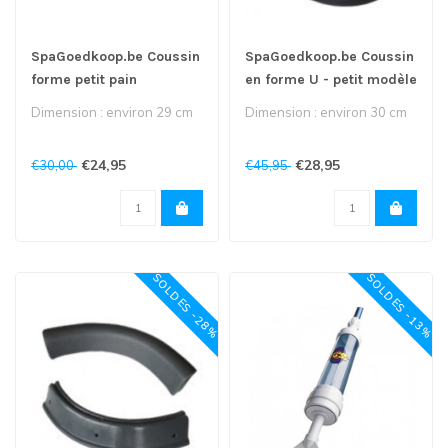
SpaGoedkoop.be Coussin
SpaGoedkoop.be Coussin
forme petit pain
en forme U - petit modèle
Dimension : environ 29 cm
Dimension : environ 30 cm
€24,95
€28,95
€30,00
€45,95
SOLDES -28%
SOLDES -13%