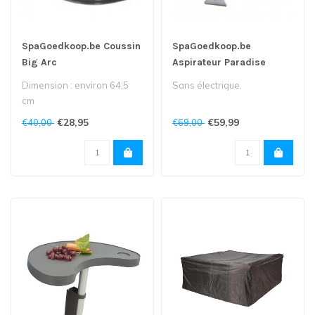
SpaGoedkoop.be Coussin
SpaGoedkoop.be
Big Arc
Aspirateur Paradise
Spavac
Dimension : environ 64,5
Sans électrique.
cm
€28,95
€59,99
€40,00
€69,00