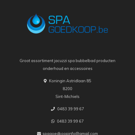
Groot assortiment jacuzzi spa bubbelbad producten
onderhoud en accessoires
Koningin Astridlaan 85
8200
Sint-Michiels
0483 39 99 67
0483 39 99 67
spagoedkoopinfo@gmail.com