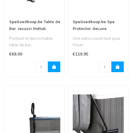
SpaGoedkoop.be Table de
SpaGoedkoop.be Spa
Bar Jacuzzi Hottub
Protector deLuxe
Pivotant et decrochable
Une extra couverture pour
table de bar.
l'hiver.
€69,00
€119,95