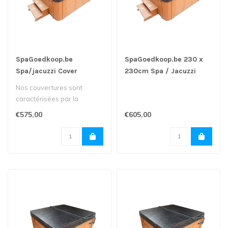
SpaGoedkoop.be
SpaGoedkoop.be 230 x
Spa/jacuzzi Cover
230cm Spa / Jacuzzi
220x220
cover
Nos couvertures sont
caractérisées par la
meilleure qualité et
€575,00
€605,00
isolation...