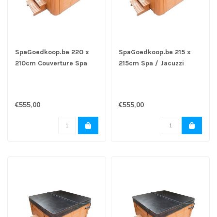
SpaGoedkoop.be 220 x
SpaGoedkoop.be 215 x
210cm Couverture Spa
215cm Spa / Jacuzzi
Jacuzzi
cover
€555,00
€555,00