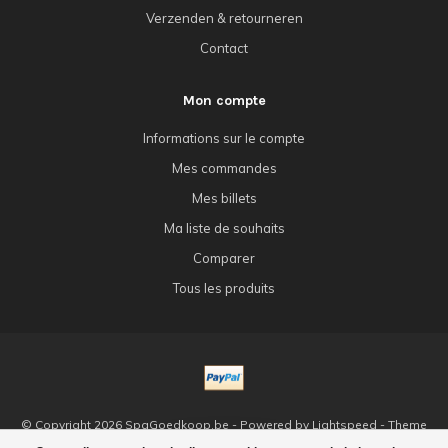
Verzenden & retourneren
Contact
Mon compte
Informations sur le compte
Mes commandes
Mes billets
Ma liste de souhaits
Comparer
Tous les produits
© Copyright 2026 SpaGoedkoop.be - Powered by
Lightspeed
- Theme