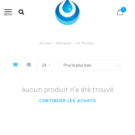
0
MENU
Accueil
/
Marques
/
LX Pumps
Aucun produit n'a été trouvé
CONTINUER LES ACHATS