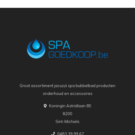
Groot assortiment jacuzzi spa bubbelbad producten
onderhoud en accessoires
Koningin Astridlaan 85
8200
Sint-Michiels
0483 39 99 67