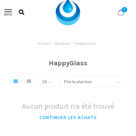
0
MENU
Accueil
/
Marques
/
HappyGlass
HappyGlass
Aucun produit n'a été trouvé
CONTINUER LES ACHATS